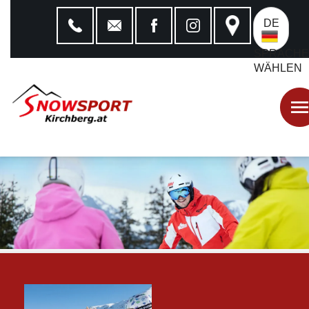
DE
SPRACHE
WÄHLEN