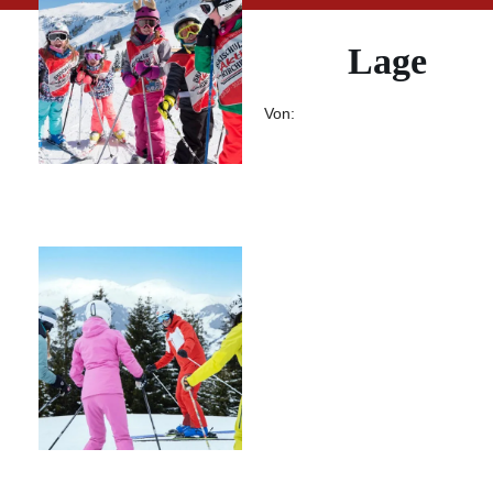
Lage
Von:
KINDER
SKIKURSE
SKI ALPIN