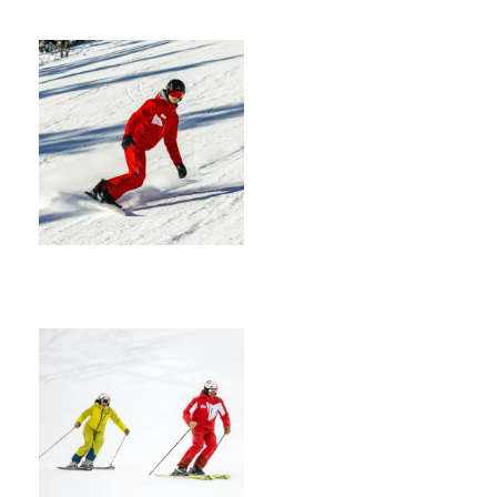
KURSE
SNOWBOARD
KURSE