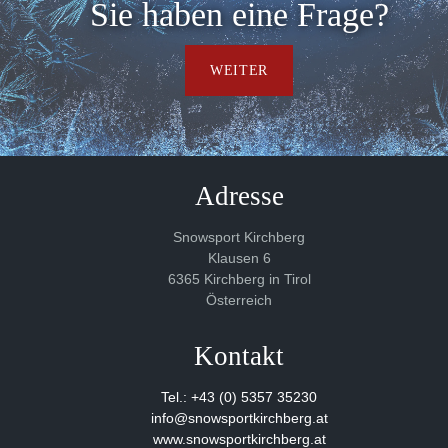
Sie haben eine Frage?
WEITER
Adresse
Snowsport Kirchberg
Klausen 6
6365 Kirchberg in Tirol
Österreich
Kontakt
Tel.: +43 (0) 5357 35230
info@snowsportkirchberg.at
www.snowsportkirchberg.at