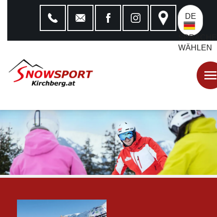
DE
SPRACHE
WÄHLEN