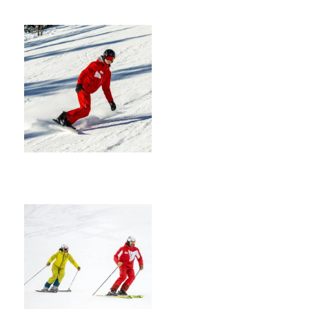
KURSE
SNOWBOARD
KURSE