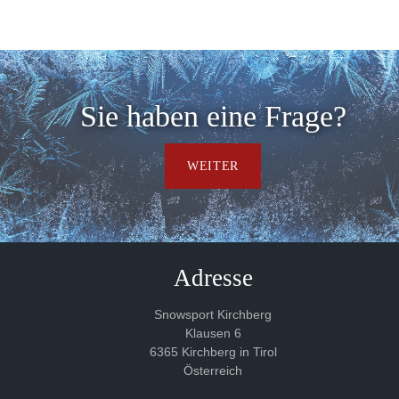
Sie haben eine Frage?
WEITER
Adresse
Snowsport Kirchberg
Klausen 6
6365 Kirchberg in Tirol
Österreich