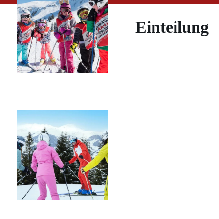
Einteilung
KINDER
SKIKURSE
SKI ALPIN