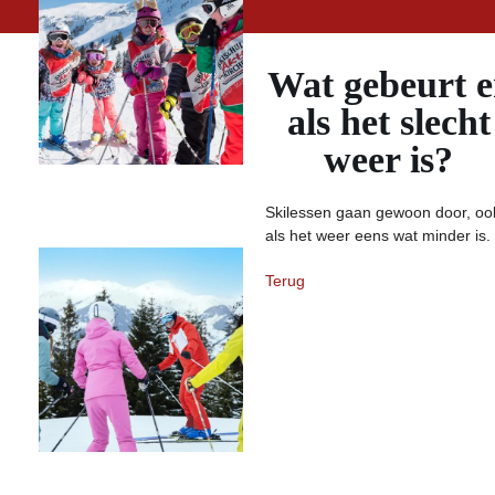
Wat gebeurt e
als het slecht
weer is?
KINDEREN
Skilessen gaan gewoon door, oo
SKISCHOLEN
als het weer eens wat minder is.
Terug
SKI