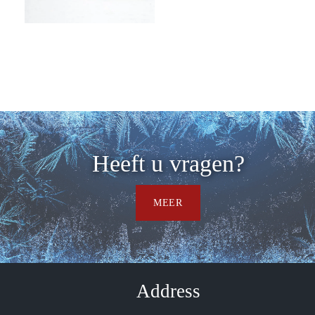
PRIVÉ
LERAAR
Heeft u vragen?
MEER
Address