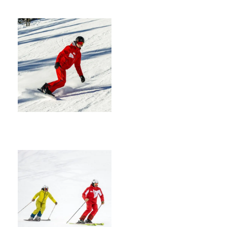
ALPIN
SNOWBOARDLES
CURSUS