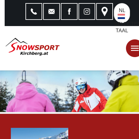
NL
SELECTE
TAAL